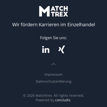
Wir fördern Karrieren im Einzelhandel
Folgen Sie uns:
Impressum
Datenschutzerklärung
©
2026
Matchtrex. All rights reserved.
Powered by
concludis
.