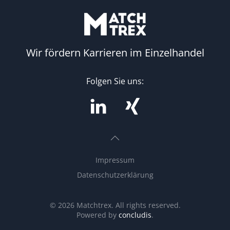
Wir fördern Karrieren im Einzelhandel
Folgen Sie uns:
Impressum
Datenschutzerklärung
©
2026
Matchtrex. All rights reserved.
Powered by
concludis
.