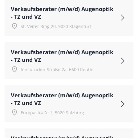
Verkaufsberater (m/w/d) Augenoptik
- TZ und VZ
place
St. Veiter Ring 20, 9020 Klagenfurt
Verkaufsberater (m/w/d) Augenoptik
- TZ und VZ
place
Innsbrucker Straße 2a, 6600 Reutte
Verkaufsberater (m/w/d) Augenoptik
- TZ und VZ
place
Europastraße 1, 5020 Salzburg