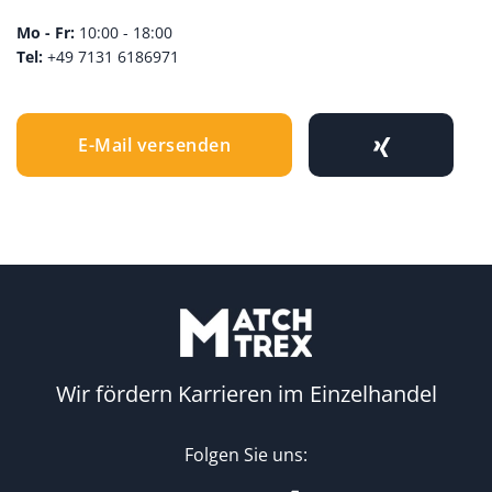
Mo - Fr:
10:00 - 18:00
Tel:
+49 7131 6186971
E-Mail versenden
Wir fördern Karrieren im Einzelhandel
Folgen Sie uns: